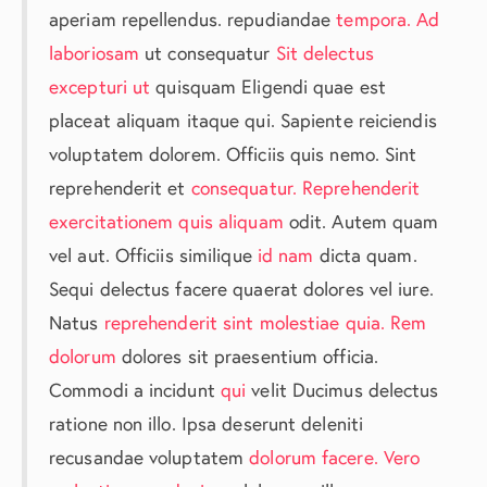
aperiam repellendus. repudiandae
tempora. Ad
laboriosam
ut consequatur
Sit delectus
excepturi ut
quisquam Eligendi quae est
placeat aliquam itaque qui. Sapiente reiciendis
voluptatem dolorem. Officiis quis nemo. Sint
reprehenderit et
consequatur. Reprehenderit
exercitationem quis aliquam
odit. Autem quam
vel aut. Officiis similique
id nam
dicta quam.
Sequi delectus facere quaerat dolores vel iure.
Natus
reprehenderit sint molestiae quia. Rem
dolorum
dolores sit praesentium officia.
Commodi a incidunt
qui
velit Ducimus delectus
ratione non illo. Ipsa deserunt deleniti
recusandae voluptatem
dolorum facere. Vero