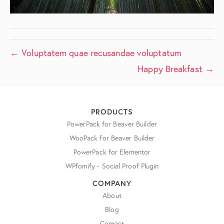
← Voluptatem quae recusandae voluptatum
Happy Breakfast →
PRODUCTS
PowerPack for Beaver Builder
WooPack for Beaver Builder
PowerPack for Elementor
WPfomify - Social Proof Plugin
COMPANY
About
Blog
Contact