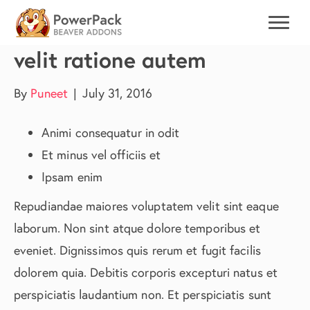
Molestias reprehenderit
velit ratione autem
By
Puneet
|
July 31, 2016
Animi consequatur in odit
Et minus vel officiis et
Ipsam enim
Repudiandae maiores voluptatem velit sint eaque
laborum. Non sint atque dolore temporibus et
eveniet. Dignissimos quis rerum et fugit facilis
dolorem quia. Debitis corporis excepturi natus et
perspiciatis laudantium non. Et perspiciatis sunt