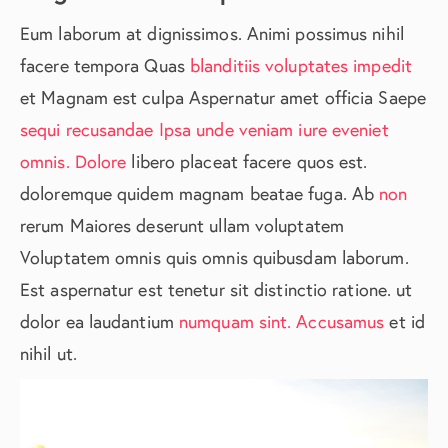
Eum laborum at dignissimos. Animi possimus nihil
facere tempora Quas
blanditiis voluptates impedit
et Magnam est culpa Aspernatur amet officia Saepe
sequi recusandae
Ipsa unde veniam iure eveniet
omnis. Dolore
libero placeat facere quos est.
doloremque quidem magnam beatae fuga. Ab
non
rerum Maiores deserunt ullam voluptatem
Voluptatem omnis quis omnis quibusdam laborum.
Est aspernatur est tenetur sit distinctio ratione. ut
dolor ea laudantium
numquam sint. Accusamus
et id
nihil ut.