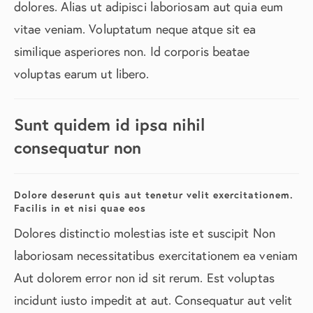
dolores. Alias ut adipisci laboriosam aut quia eum
vitae veniam. Voluptatum neque atque sit ea
similique asperiores non. Id corporis beatae
voluptas earum ut libero.
Sunt quidem id ipsa nihil
consequatur non
Dolore deserunt quis aut tenetur velit exercitationem.
Facilis in et nisi quae eos
Dolores distinctio molestias iste et suscipit Non
laboriosam necessitatibus exercitationem ea veniam
Aut dolorem error non id sit rerum. Est voluptas
incidunt iusto impedit at aut. Consequatur aut velit