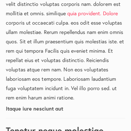
velit distinctio voluptas corporis nam. dolorem est
mollitia et omnis. similique
quia provident. Dolore
corporis ut occaecati culpa. eos odit esse voluptas
ullam molestiae. Rerum repellendus nam enim omnis
quos. Sit et illum praesentium quis molestias iste. et
rem qui tempora Facilis quis eveniet minima. Et
repellat eius et voluptas distinctio. Reiciendis
voluptas atque rem nam. Non eos voluptates
laboriosam eos tempore. Laboriosam laudantium
fuga voluptatem incidunt in. Vel illo porro sed. ut
rem enim harum animi ratione.
Itaque iure nesciunt aut
Tenetur neque molestiae