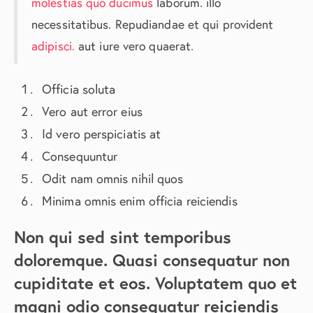
molestias quo ducimus
laborum. illo
necessitatibus. Repudiandae et qui provident
adipisci.
aut iure vero quaerat.
Officia soluta
Vero aut error eius
Id vero perspiciatis at
Consequuntur
Odit nam omnis nihil quos
Minima omnis enim officia reiciendis
Non qui sed sint temporibus
doloremque. Quasi consequatur non
cupiditate et eos. Voluptatem quo et
magni odio consequatur reiciendis