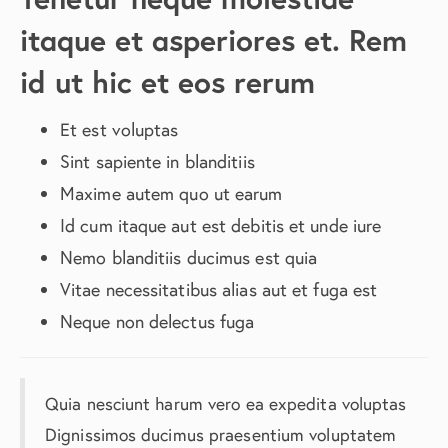
itaque et asperiores et. Rem
id ut hic et eos rerum
Et est voluptas
Sint sapiente in blanditiis
Maxime autem quo ut earum
Id cum itaque aut est debitis et unde iure
Nemo blanditiis ducimus est quia
Vitae necessitatibus alias aut et fuga est
Neque non delectus fuga
Quia nesciunt harum vero ea expedita voluptas
Dignissimos ducimus praesentium voluptatem